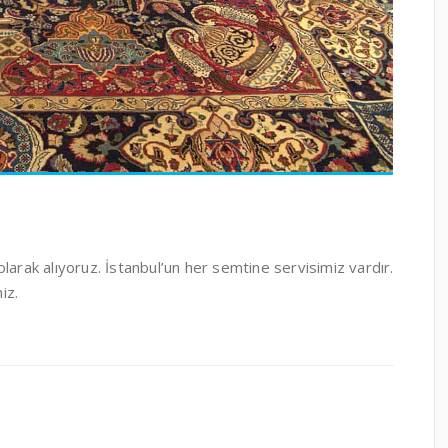
larak alıyoruz. İstanbul’un her semtine servisimiz vardır.
iz.