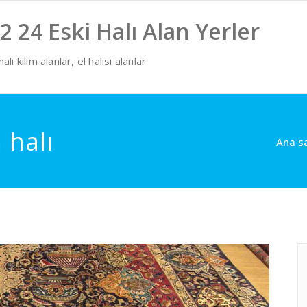
2 24 Eski Halı Alan Yerler
lı kilim alanlar, el halısı alanlar
 halı
Ana s