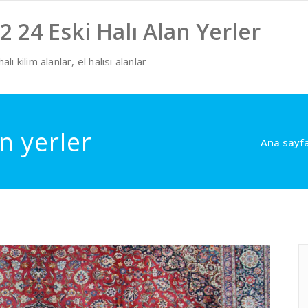
2 24 Eski Halı Alan Yerler
lı kilim alanlar, el halısı alanlar
an yerler
Ana sayf