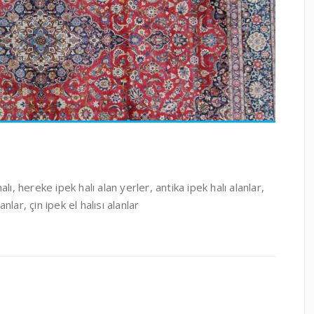
ı, hereke ipek halı alan yerler, antika ipek halı alanlar,
nlar, çin ipek el halısı alanlar