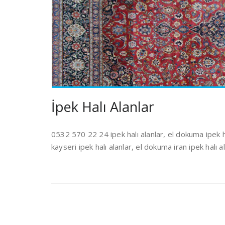
İpek Halı Alanlar
0532 570 22 24 ipek halı alanlar, el dokuma ipek hal
kayseri ipek halı alanlar, el dokuma iran ipek halı ala